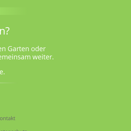
n?
en Garten oder
gemeinsam weiter.
e.
ontakt