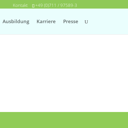
Kontakt
+49 (0)711 / 97589-3
Ausbildung
Karriere
Presse