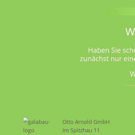
W
Haben Sie sch
zunächst nur ein
W
Otto Arnold GmbH
Im Spitzhau 11