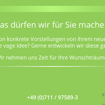
as dürfen wir für Sie mache
on konkrete Vorstellungen von Ihrem neu
e vage Idee? Gerne entwickeln wir diese 
ir nehmen uns Zeit für Ihre Wunschträum
K
+49 (0)711 / 97589-3