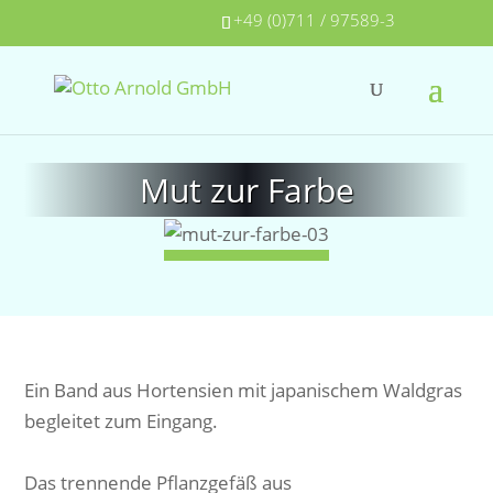
+49 (0)711 / 97589-3
Mut zur Farbe
Ein Band aus Hortensien mit japanischem Waldgras
begleitet zum Eingang.
Das trennende Pflanzgefäß aus