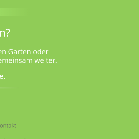
n?
en Garten oder
gemeinsam weiter.
e.
ontakt