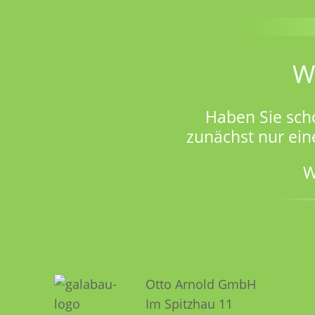
W
Haben Sie sch
zunächst nur ein
W
Otto Arnold GmbH
Im Spitzhau 11