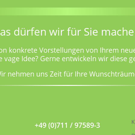
as dürfen wir für Sie mache
on konkrete Vorstellungen von Ihrem neu
e vage Idee? Gerne entwickeln wir diese 
ir nehmen uns Zeit für Ihre Wunschträum
K
+49 (0)711 / 97589-3