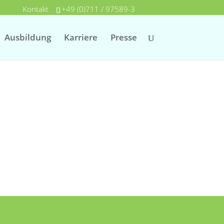
Kontakt
+49 (0)711 / 97589-3
Ausbildung
Karriere
Presse