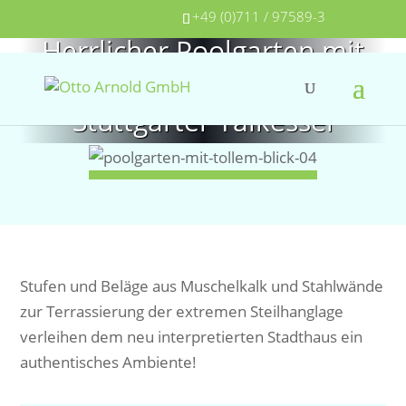
+49 (0)711 / 97589-3
Herrlicher Poolgarten mit
tollem Blick auf den
Stuttgarter Talkessel
Stufen und Beläge aus Muschelkalk und Stahlwände
zur Terrassierung der extremen Steilhanglage
verleihen dem neu interpretierten Stadthaus ein
authentisches Ambiente!