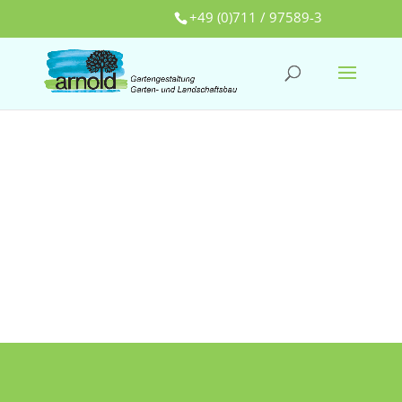
+49 (0)711 / 97589-3