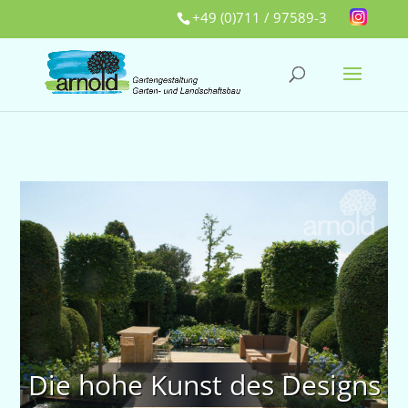
+49 (0)711 / 97589-3
Die hohe Kunst des Designs