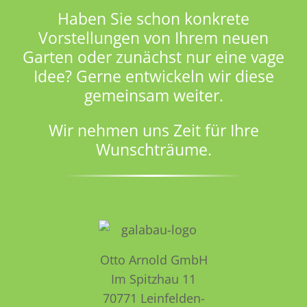
Haben Sie schon konkrete
Vorstellungen von Ihrem neuen
Garten oder zunächst nur eine vage
Idee? Gerne entwickeln wir diese
gemeinsam weiter.
Wir nehmen uns Zeit für Ihre
Wunschträume.
Otto Arnold GmbH
Im Spitzhau 11
70771 Leinfelden­­