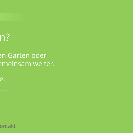
n?
en Garten oder
gemeinsam weiter.
e.
ontakt