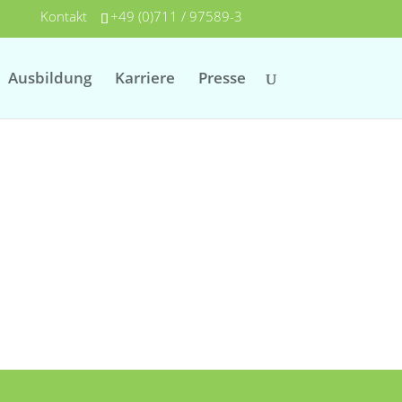
Kontakt
+49 (0)711 / 97589-3
Ausbildung
Karriere
Presse