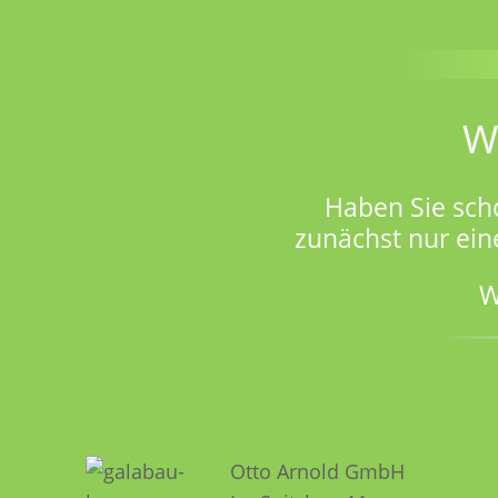
W
Haben Sie sch
zunächst nur ein
W
Otto Arnold GmbH