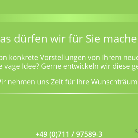
as dürfen wir für Sie mache
on konkrete Vorstellungen von Ihrem neu
e vage Idee? Gerne entwickeln wir diese 
ir nehmen uns Zeit für Ihre Wunschträum
K
+49 (0)711 / 97589-3