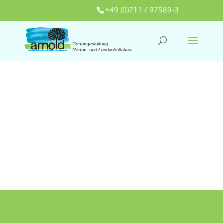
+49 (0)711 / 97589-3