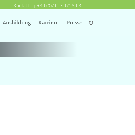
Kontakt
+49 (0)711 / 97589-3
Ausbildung
Karriere
Presse