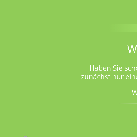
W
Haben Sie sch
zunächst nur ein
W