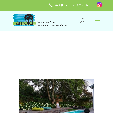
+49 (0)711 / 97589-3