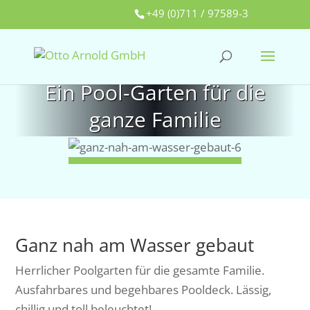
+49 (0)711 / 97589-3
Ein Pool-Garten für die
ganze Familie
Ganz nah am Wasser gebaut
Herrlicher Poolgarten für die gesamte Familie.
Ausfahrbares und begehbares Pooldeck. Lässig,
chillig und toll beleuchtet!