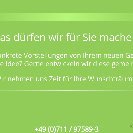
as dürfen wir für Sie mache
onkrete Vorstellungen von Ihrem neuen Ga
ge Idee? Gerne entwickeln wir diese gemei
ir nehmen uns Zeit für Ihre Wunschträum
K
+49 (0)711 / 97589-3