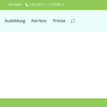
Kontakt
+49 (0)711 / 97589-3
Ausbildung
Karriere
Presse