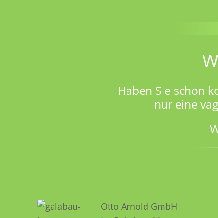
W
Haben Sie schon k
nur eine va
W
Otto Arnold GmbH