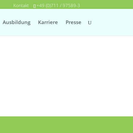
Kontakt
+49 (0)711 / 97589-3
Ausbildung
Karriere
Presse