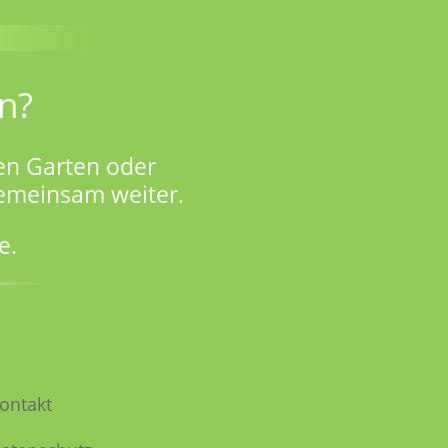
n?
en Garten oder
gemeinsam weiter.
e.
ontakt