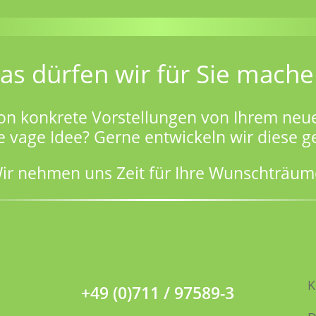
as dürfen wir für Sie mache
on konkrete Vorstellungen von Ihrem neu
e vage Idee? Gerne entwickeln wir diese 
ir nehmen uns Zeit für Ihre Wunschträum
K
+49 (0)711 / 97589-3