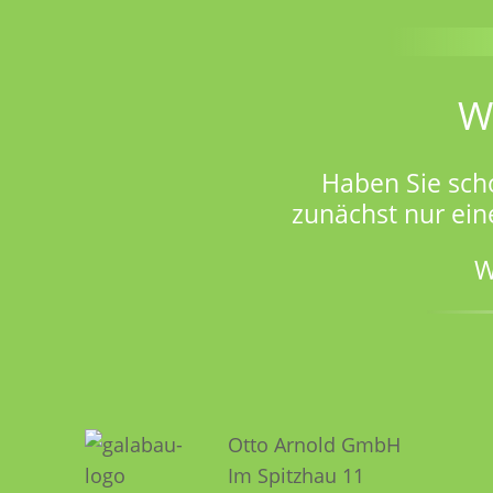
W
Haben Sie sch
zunächst nur ein
W
Otto Arnold GmbH
Im Spitzhau 11