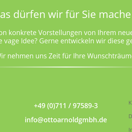
as dürfen wir für Sie mache
on konkrete Vorstellungen von Ihrem neu
e vage Idee? Gerne entwickeln wir diese 
ir nehmen uns Zeit für Ihre Wunschträum
K
+49 (0)711 / 97589-3
D
info@ottoarnoldgmbh.de
I