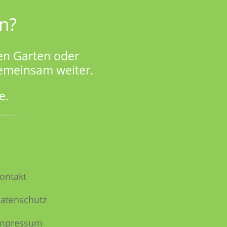
n?
en Garten oder
gemeinsam weiter.
e.
ontakt
atenschutz
mpressum