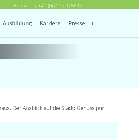
Kontakt
+49 (0)711 / 97589-3
Ausbildung
Karriere
Presse
us. Der Ausblick auf die Stadt: Genuss pur!