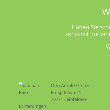
W
Haben Sie sch
zunächst nur ein
W
Otto Arnold GmbH
Im Spitzhau 11
70771 Leinfelden­­
Echterdingen