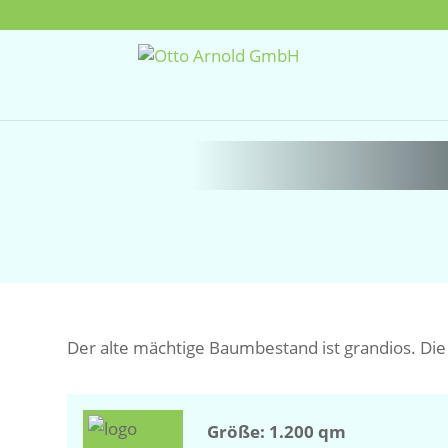
Der alte mächtige Baumbestand ist grandios. Die
Größe: 1.200 qm