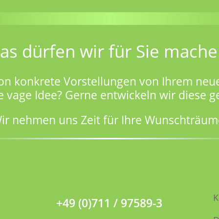
as dürfen wir für Sie mache
on konkrete Vorstellungen von Ihrem neu
e vage Idee? Gerne entwickeln wir diese 
ir nehmen uns Zeit für Ihre Wunschträum
K
+49 (0)711 / 97589-3