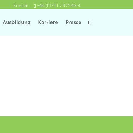
Kontakt
+49 (0)711 / 97589-3
Ausbildung
Karriere
Presse