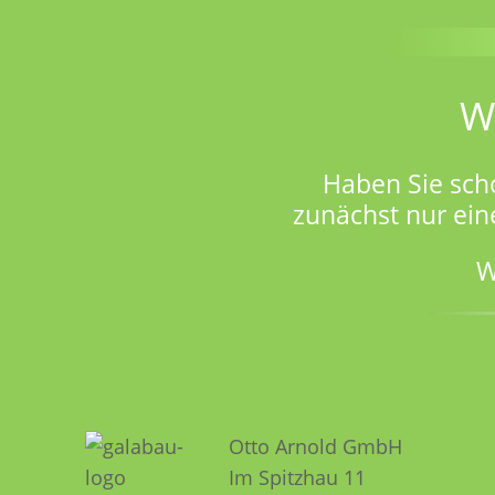
W
Haben Sie sch
zunächst nur ein
W
Otto Arnold GmbH
Im Spitzhau 11