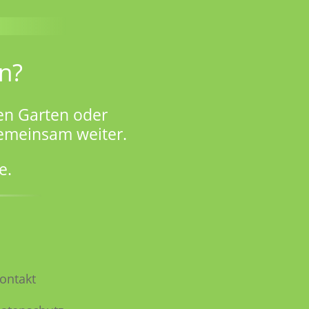
n?
en Garten oder
gemeinsam weiter.
e.
ontakt