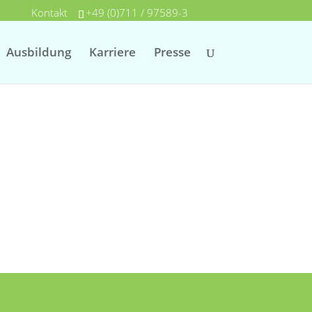
Kontakt
+49 (0)711 / 97589-3
Ausbildung
Karriere
Presse