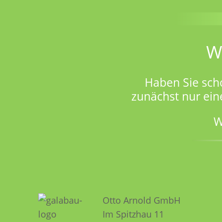
W
Haben Sie sch
zunächst nur ein
W
Otto Arnold GmbH
Im Spitzhau 11