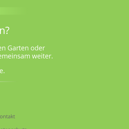
n?
en Garten oder
gemeinsam weiter.
e.
ontakt