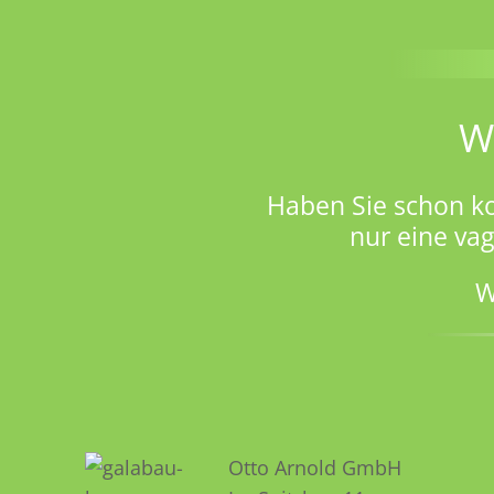
W
Haben Sie schon k
nur eine va
W
Otto Arnold GmbH