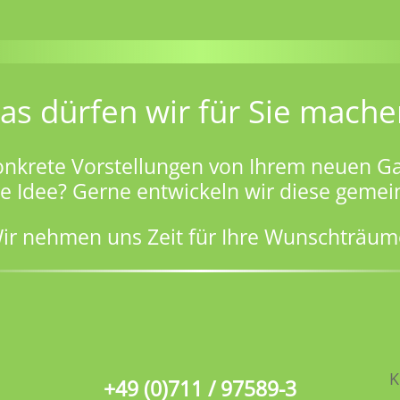
as dürfen wir für Sie mache
onkrete Vorstellungen von Ihrem neuen Ga
ge Idee? Gerne entwickeln wir diese gemei
ir nehmen uns Zeit für Ihre Wunschträum
K
+49 (0)711 / 97589-3