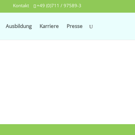
Kontakt
+49 (0)711 / 97589-3
Ausbildung
Karriere
Presse