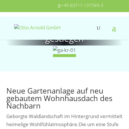
+49 (0)711 / 97589-3
Dem Nachbarn aufs Dach
gestiegen
Neue Gartenanlage auf neu
gebautem Wohnhausdach des
Nachbarn
Geborgte Waldlandschaft im Hintergrund vermittelt
heimelige Wohlfühlatmosphäre.Die um eine Stufe