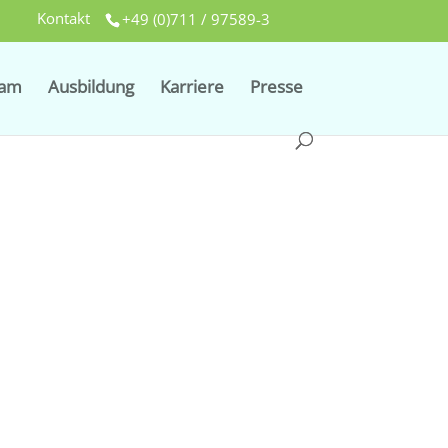
Kontakt
+49 (0)711 / 97589-3
eam
Ausbildung
Karriere
Presse