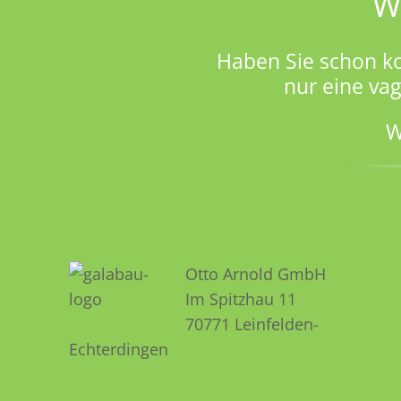
W
Haben Sie schon k
nur eine va
W
Otto Arnold GmbH
Im Spitzhau 11
70771 Leinfelden­­
Echterdingen