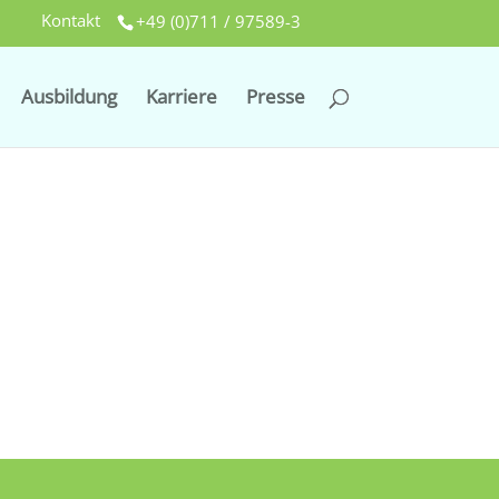
Kontakt
+49 (0)711 / 97589-3
Ausbildung
Karriere
Presse