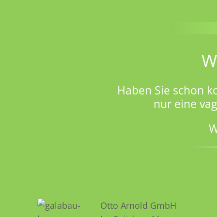
W
Haben Sie schon k
nur eine va
W
Otto Arnold GmbH