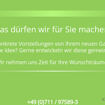
as dürfen wir für Sie mache
onkrete Vorstellungen von Ihrem neuen Ga
ge Idee? Gerne entwickeln wir diese gemei
ir nehmen uns Zeit für Ihre Wunschträum
K
+49 (0)711 / 97589-3