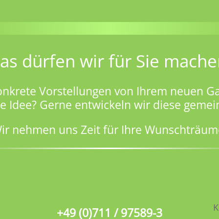
as dürfen wir für Sie mache
onkrete Vorstellungen von Ihrem neuen Ga
ge Idee? Gerne entwickeln wir diese gemei
ir nehmen uns Zeit für Ihre Wunschträum
K
+49 (0)711 / 97589-3