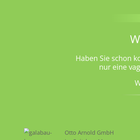
W
Haben Sie schon k
nur eine va
W
Otto Arnold GmbH