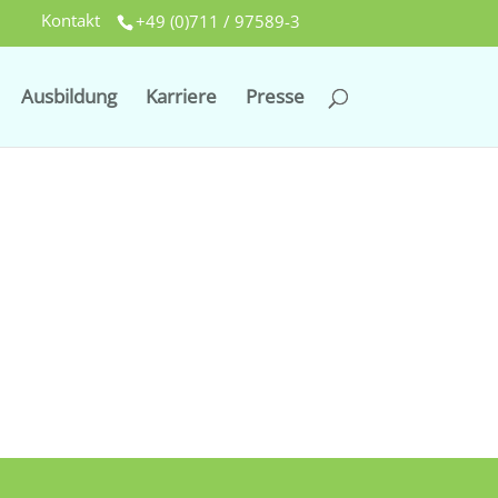
Kontakt
+49 (0)711 / 97589-3
Ausbildung
Karriere
Presse