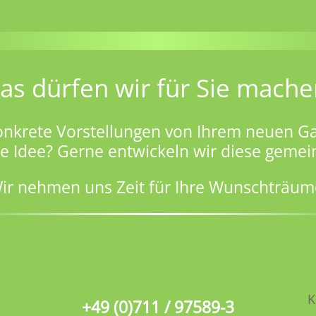
as dürfen wir für Sie mache
onkrete Vorstellungen von Ihrem neuen Ga
ge Idee? Gerne entwickeln wir diese gemei
ir nehmen uns Zeit für Ihre Wunschträum
K
+49 (0)711 / 97589-3