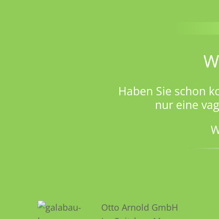
W
Haben Sie schon k
nur eine va
W
Otto Arnold GmbH