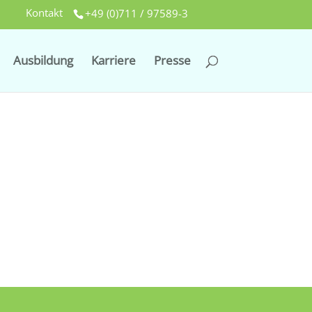
Kontakt
+49 (0)711 / 97589-3
Ausbildung
Karriere
Presse