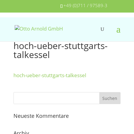
+49 (0)711 / 97589-3
hoch-ueber-stuttgarts-
talkessel
hoch-ueber-stuttgarts-talkessel
Neueste Kommentare
Archiv