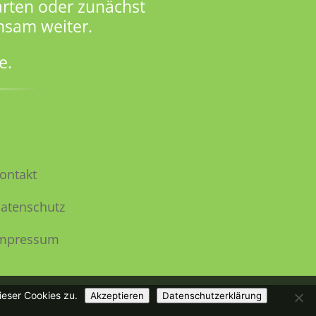
rten oder zunächst
nsam weiter.
e.
ontakt
atenschutz
mpressum
ieser Cookies zu.
Akzeptieren
Datenschutzerklärung