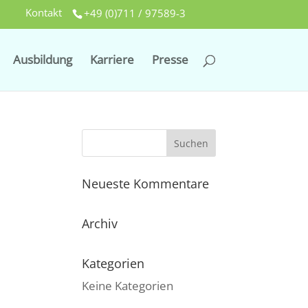
Kontakt
+49 (0)711 / 97589-3
Ausbildung
Karriere
Presse
Neueste Kommentare
Archiv
Kategorien
Keine Kategorien