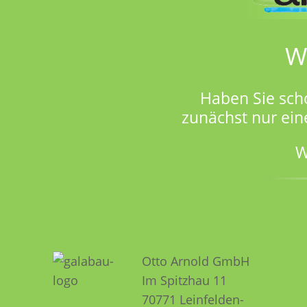
W
Haben Sie sch
zunächst nur ein
W
Otto Arnold GmbH
Im Spitzhau 11
70771 Leinfelden­­