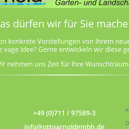
as dürfen wir für Sie mache
on konkrete Vorstellungen von Ihrem neu
e vage Idee? Gerne entwickeln wir diese 
ir nehmen uns Zeit für Ihre Wunschträum
K
+49 (0)711 / 97589-3
D
info@ottoarnoldgmbh.de