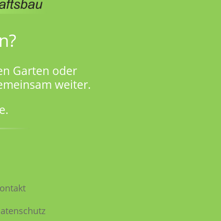
n?
en Garten oder
gemeinsam weiter.
e.
ontakt
atenschutz