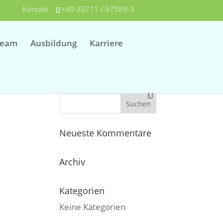
Kontakt
+49 (0)711 / 97589-3
Team
Ausbildung
Karriere
Neueste Kommentare
Archiv
Kategorien
Keine Kategorien