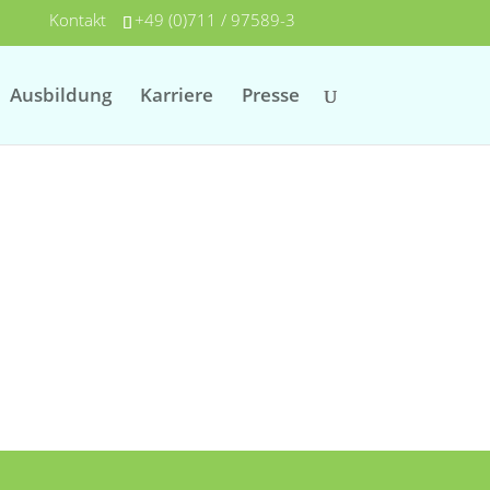
Kontakt
+49 (0)711 / 97589-3
Ausbildung
Karriere
Presse