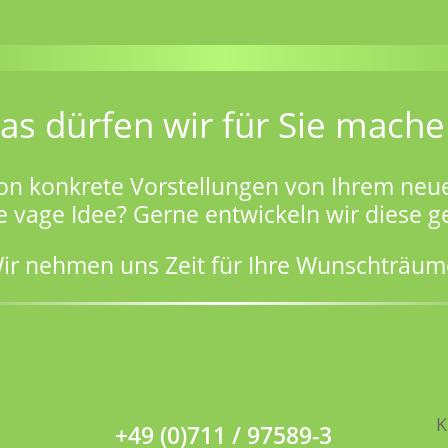
as dürfen wir für Sie mache
on konkrete Vorstellungen von Ihrem neu
e vage Idee? Gerne entwickeln wir diese 
ir nehmen uns Zeit für Ihre Wunschträum
K
+49 (0)711 / 97589-3