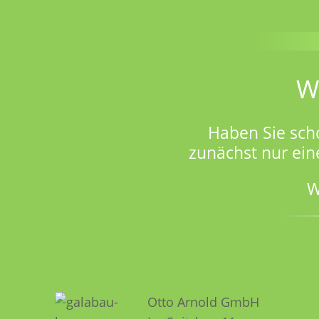
W
Haben Sie sch
zunächst nur ein
W
Otto Arnold GmbH