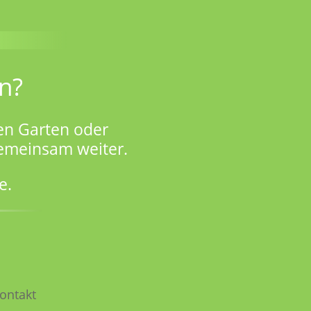
n?
en Garten oder
gemeinsam weiter.
e.
ontakt