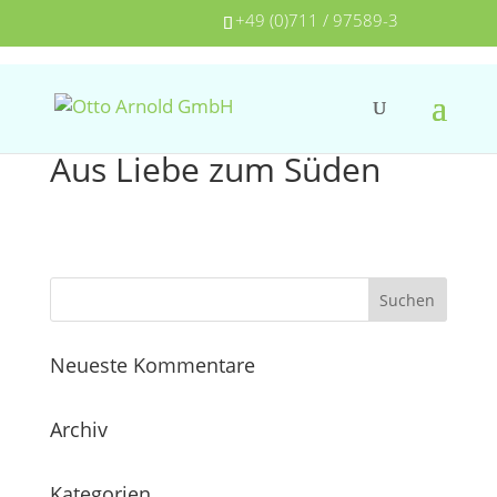
+49 (0)711 / 97589-3
Aus Liebe zum Süden
Neueste Kommentare
Archiv
Kategorien