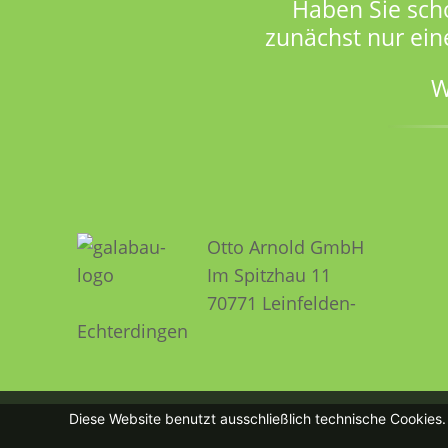
Haben Sie sch
zunächst nur ein
W
Otto Arnold GmbH
Im Spitzhau 11
70771 Leinfelden­­
Echterdingen
Diese Website benutzt ausschließlich technische Cookies