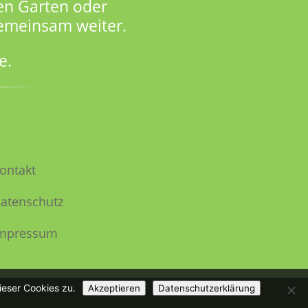
en Garten oder
gemeinsam weiter.
e.
ontakt
atenschutz
mpressum
ieser Cookies zu.
Akzeptieren
Datenschutzerklärung