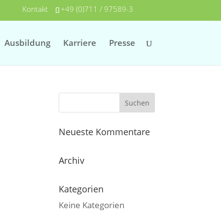
Kontakt
+49 (0)711 / 97589-3
Ausbildung
Karriere
Presse
Neueste Kommentare
Archiv
Kategorien
Keine Kategorien