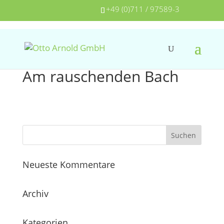
+49 (0)711 / 97589-3
Am rauschenden Bach
Neueste Kommentare
Archiv
Kategorien