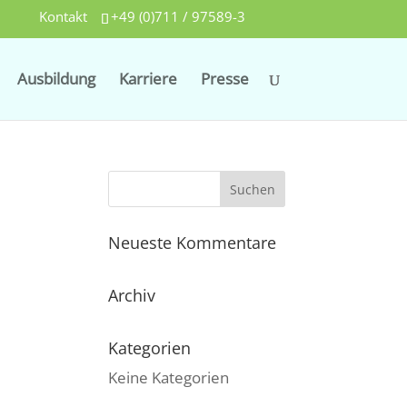
Kontakt
+49 (0)711 / 97589-3
Ausbildung
Karriere
Presse
Neueste Kommentare
Archiv
Kategorien
Keine Kategorien