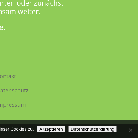
rten oder zunächst
nsam weiter.
e.
ontakt
atenschutz
mpressum
ieser Cookies zu.
Akzeptieren
Datenschutzerklärung