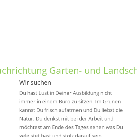
achrichtung Garten- und Landsc
Wir suchen
Du hast Lust in Deiner Ausbildung nicht
immer in einem Büro zu sitzen. Im Grünen
kannst Du frisch aufatmen und Du liebst die
Natur. Du denkst mit bei der Arbeit und
möchtest am Ende des Tages sehen was Du
geleistet hast und stolz darauf sein.