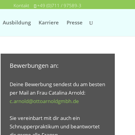
Kontakt
+49 (0)711 / 97589-3
Ausbildung
Karriere
Presse
Bewerbungen an:
Deine Bewerbung sendest du am besten
per Mail an Frau Catalina Arnold:
c.arnold@ottoarnoldgmbh.de
Sie vereinbart mit dir auch ein
Schnupperpraktikum und beantwortet
dir gerne alle Fragen.