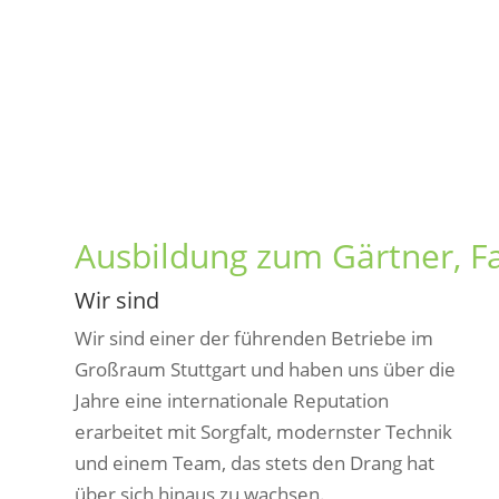
Ausbildung zum Gärtner, F
Wir sind
Wir sind einer der führenden Betriebe im
Großraum Stuttgart und haben uns über die
Jahre eine internationale Reputation
erarbeitet mit Sorgfalt, modernster Technik
und einem Team, das stets den Drang hat
über sich hinaus zu wachsen.