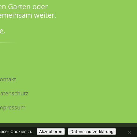
en Garten oder
gemeinsam weiter.
e.
ontakt
atenschutz
mpressum
ieser Cookies zu.
Akzeptieren
Datenschutzerklärung